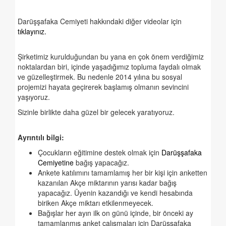
Darüşşafaka Cemiyeti hakkındaki diğer videolar için
tıklayınız.
Şirketimiz kurulduğundan bu yana en çok önem verdiğimiz
noktalardan biri, içinde yaşadığımız topluma faydalı olmak
ve güzelleştirmek. Bu nedenle 2014 yılına bu sosyal
projemizi hayata geçirerek başlamış olmanın sevincini
yaşıyoruz.
Sizinle birlikte daha güzel bir gelecek yaratıyoruz.
Ayrıntılı bilgi:
Çocukların eğitimine destek olmak için
Darüşşafaka
Cemiyetine
bağış yapacağız.
Ankete katılımını tamamlamış her bir kişi için anketten
kazanılan Akçe miktarının yarısı kadar bağış
yapacağız. Üyenin kazandığı ve kendi hesabında
biriken Akçe miktarı etkilenmeyecek.
Bağışlar her ayın ilk on günü içinde, bir önceki ay
tamamlanmış anket çalışmaları için Darüşşafaka