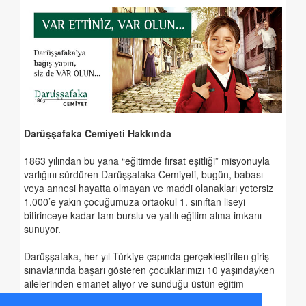
Darüşşafaka Cemiyeti Hakkında
1863 yılından bu yana “eğitimde fırsat eşitliği” misyonuyla
varlığını sürdüren Darüşşafaka Cemiyeti, bugün, babası
veya annesi hayatta olmayan ve maddi olanakları yetersiz
1.000’e yakın çocuğumuza ortaokul 1. sınıftan liseyi
bitirinceye kadar tam burslu ve yatılı eğitim alma imkanı
sunuyor.
Darüşşafaka, her yıl Türkiye çapında gerçekleştirilen giriş
sınavlarında başarı gösteren çocuklarımızı 10 yaşındayken
ailelerinden emanet alıyor ve sunduğu üstün eğitim
olanaklarıyla, onların düşünen, araştıran, sorgulayan,