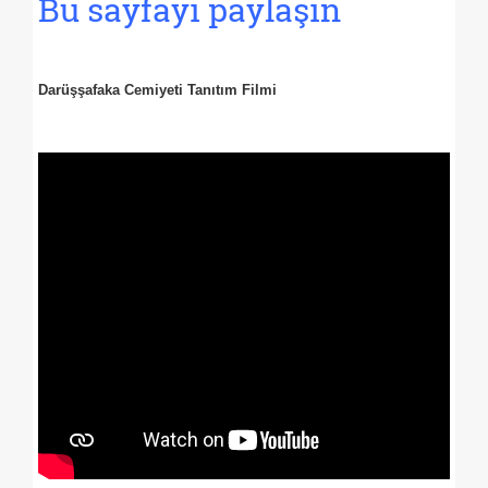
Bu sayfayı paylaşın
Darüşşafaka Cemiyeti Tanıtım Filmi